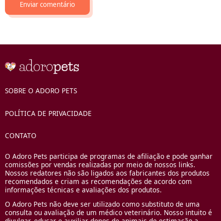
SOBRE O ADORO PETS
POLÍTICA DE PRIVACIDADE
CONTATO
O Adoro Pets participa de programas de afiliação e pode ganhar
comissões por vendas realizadas por meio de nossos links.
Nossos redatores não são ligados aos fabricantes dos produtos
recomendados e criam as recomendações de acordo com
informações técnicas e avaliações dos produtos.
O Adoro Pets não deve ser utilizado como substituto de uma
consulta ou avaliação de um médico veterinário. Nosso intuito é
divulgar, educar e auxiliar donos de animais de estimação a