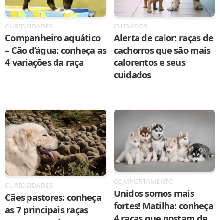
CURIOSIDADES
CUIDADOS
Companheiro aquático
Alerta de calor: raças de
– Cão d’água: conheça as
cachorros que são mais
4 variações da raça
calorentos e seus
cuidados
COMPORTAMENTO
CURIOSIDADES
Unidos somos mais
Cães pastores: conheça
fortes! Matilha: conheça
as 7 principais raças
4 raças que gostam de