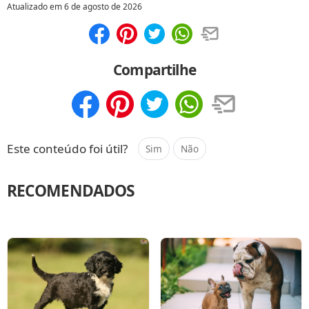
Atualizado em
6 de agosto de 2026
Compartilhar
Salvar
Compartilhe
Compartilhar
Salvar
Este conteúdo foi útil?
Sim
Não
RECOMENDADOS