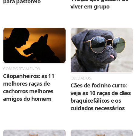
para pastoreio
viver em grupo
COMPORTAMENTO
Cãopanheiros: as 11
CUIDADOS
melhores raças de
Cães de focinho curto:
cachorros melhores
veja as 10 raças de cães
amigos do homem
braquicefálicos e os
cuidados necessários