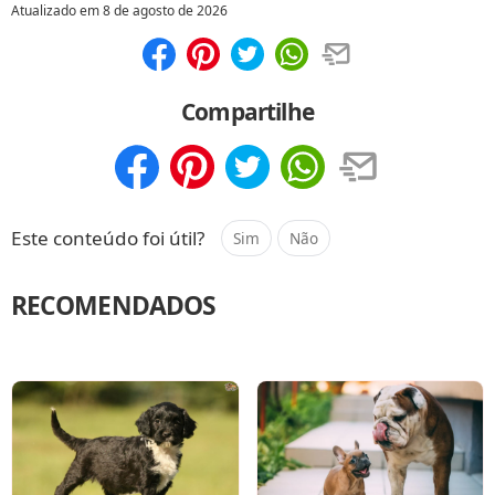
Atualizado em
8 de agosto de 2026
Compartilhar
Salvar
Compartilhe
Compartilhar
Salvar
Este conteúdo foi útil?
Sim
Não
RECOMENDADOS