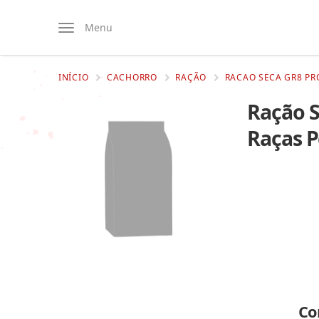
Menu
INÍCIO
CACHORRO
RAÇÃO
RACAO SECA GR8 PR
Ração S
Raças 
Co