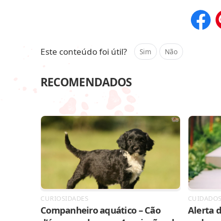
Compar
Este conteúdo foi útil?
Sim
Não
RECOMENDADOS
CURIOSIDADES
CUIDADO
Companheiro aquático – Cão
Alerta d