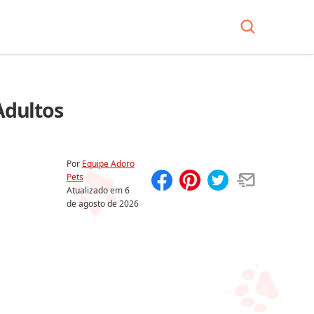
Adultos
Por
Equipe Adoro
Pets
Atualizado em
6
Compartilhar
Salvar
de agosto de 2026