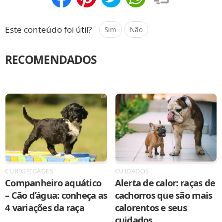
Compartilhar
Salvar
Este conteúdo foi útil?
Sim
Não
RECOMENDADOS
CURIOSIDADES
CUIDADOS
Companheiro aquático
Alerta de calor: raças de
– Cão d’água: conheça as
cachorros que são mais
4 variações da raça
calorentos e seus
cuidados