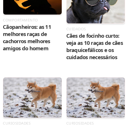
COMPORTAMENTO
Cãopanheiros: as 11
CUIDADOS
melhores raças de
Cães de focinho curto:
cachorros melhores
veja as 10 raças de cães
amigos do homem
braquicefálicos e os
cuidados necessários
CURIOSIDADES
CURIOSIDADES