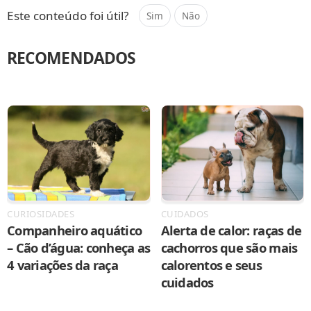
Este conteúdo foi útil?
Sim
Não
RECOMENDADOS
CURIOSIDADES
CUIDADOS
Companheiro aquático
Alerta de calor: raças de
– Cão d’água: conheça as
cachorros que são mais
4 variações da raça
calorentos e seus
cuidados