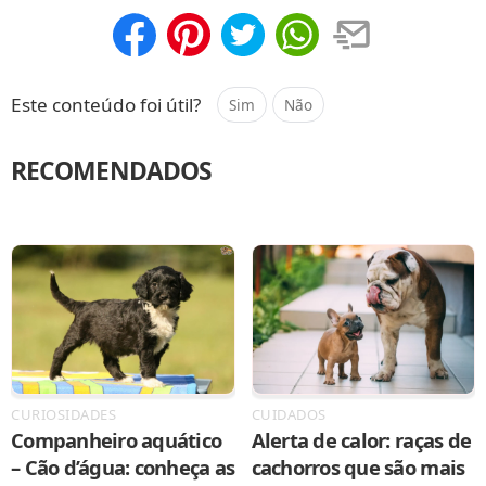
Compartilhar
Salvar
Este conteúdo foi útil?
Sim
Não
RECOMENDADOS
CURIOSIDADES
CUIDADOS
Companheiro aquático
Alerta de calor: raças de
– Cão d’água: conheça as
cachorros que são mais