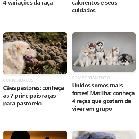
4 variações da raça
calorentos e seus
cuidados
COMPORTAMENTO
CURIOSIDADES
Unidos somos mais
Cães pastores: conheça
fortes! Matilha: conheça
as 7 principais raças
4 raças que gostam de
para pastoreio
viver em grupo