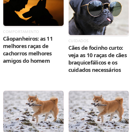
COMPORTAMENTO
Cãopanheiros: as 11
CUIDADOS
melhores raças de
Cães de focinho curto:
cachorros melhores
veja as 10 raças de cães
amigos do homem
braquicefálicos e os
cuidados necessários