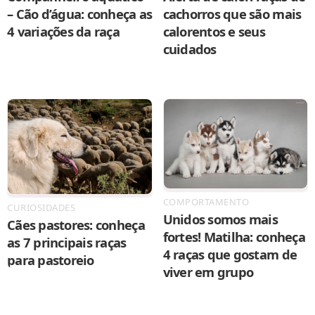
– Cão d’água: conheça as
cachorros que são mais
4 variações da raça
calorentos e seus
cuidados
COMPORTAMENTO
CURIOSIDADES
Unidos somos mais
Cães pastores: conheça
fortes! Matilha: conheça
as 7 principais raças
4 raças que gostam de
para pastoreio
viver em grupo