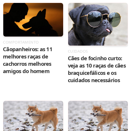
COMPORTAMENTO
Cãopanheiros: as 11
CUIDADOS
melhores raças de
Cães de focinho curto:
cachorros melhores
veja as 10 raças de cães
amigos do homem
braquicefálicos e os
cuidados necessários