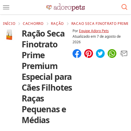
INÍCIO
CACHORRO
RAÇÃO
RACAO SECA FINOTRATO PRIME 
Ração Seca
Por
Equipe Adoro Pets
Atualizado em
7 de agosto de
Finotrato
2026
Prime
Compartilhar
Salvar
Premium
Especial para
Cães Filhotes
Raças
Pequenas e
Médias