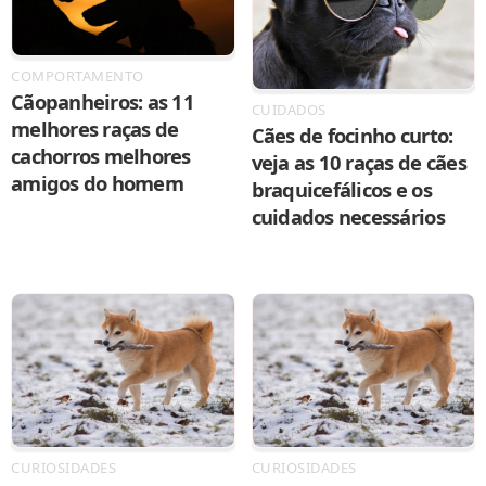
COMPORTAMENTO
Cãopanheiros: as 11
CUIDADOS
melhores raças de
Cães de focinho curto:
cachorros melhores
veja as 10 raças de cães
amigos do homem
braquicefálicos e os
cuidados necessários
CURIOSIDADES
CURIOSIDADES