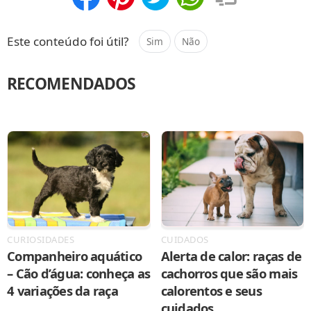
Compartilhar
Salvar
Este conteúdo foi útil?
Sim
Não
RECOMENDADOS
CURIOSIDADES
CUIDADOS
Companheiro aquático
Alerta de calor: raças de
– Cão d’água: conheça as
cachorros que são mais
4 variações da raça
calorentos e seus
cuidados