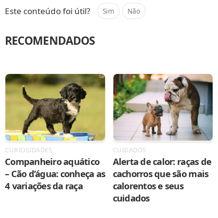
Este conteúdo foi útil?
Sim
Não
RECOMENDADOS
CURIOSIDADES
CUIDADOS
Companheiro aquático
Alerta de calor: raças de
– Cão d’água: conheça as
cachorros que são mais
4 variações da raça
calorentos e seus
cuidados