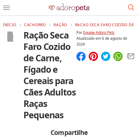
INÍCIO
CACHORRO
RAÇÃO
RACAO SECA FARO COZIDO DE C
Ração Seca
Por
Equipe Adoro Pets
Atualizado em
6 de agosto de
Faro Cozido
2026
de Carne,
Compartilhar
Salvar
Fígado e
Cereais para
Cães Adultos
Raças
Pequenas
Compartilhe