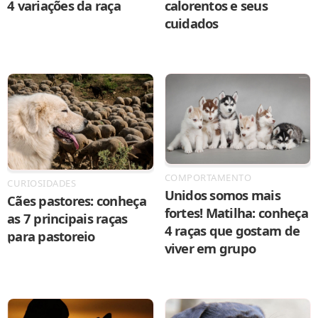
4 variações da raça
calorentos e seus
cuidados
COMPORTAMENTO
CURIOSIDADES
Unidos somos mais
Cães pastores: conheça
fortes! Matilha: conheça
as 7 principais raças
4 raças que gostam de
para pastoreio
viver em grupo