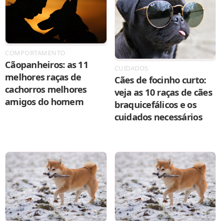
COMPORTAMENTO
Cãopanheiros: as 11
CUIDADOS
melhores raças de
Cães de focinho curto:
cachorros melhores
veja as 10 raças de cães
amigos do homem
braquicefálicos e os
cuidados necessários