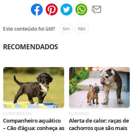
Compartilhar
Salvar
Este conteúdo foi útil?
Sim
Não
RECOMENDADOS
CURIOSIDADES
CUIDADOS
Companheiro aquático
Alerta de calor: raças de
– Cão d’água: conheça as
cachorros que são mais