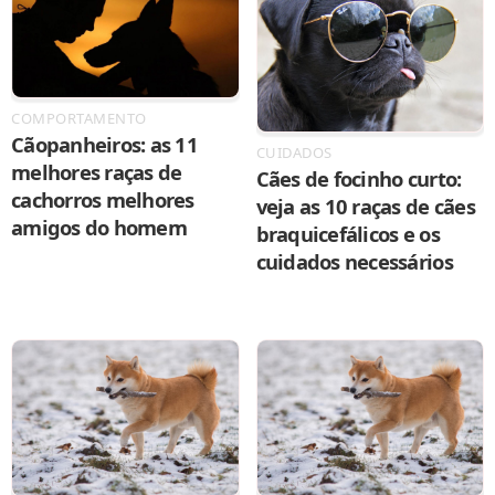
COMPORTAMENTO
Cãopanheiros: as 11
CUIDADOS
melhores raças de
Cães de focinho curto:
cachorros melhores
veja as 10 raças de cães
amigos do homem
braquicefálicos e os
cuidados necessários