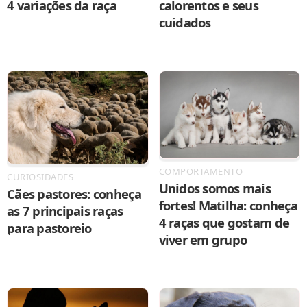
4 variações da raça
calorentos e seus
cuidados
COMPORTAMENTO
CURIOSIDADES
Unidos somos mais
Cães pastores: conheça
fortes! Matilha: conheça
as 7 principais raças
4 raças que gostam de
para pastoreio
viver em grupo