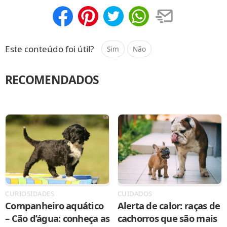
Compartilhar
Salvar
Este conteúdo foi útil?
Sim
Não
RECOMENDADOS
CURIOSIDADES
CUIDADOS
Companheiro aquático
Alerta de calor: raças de
– Cão d’água: conheça as
cachorros que são mais