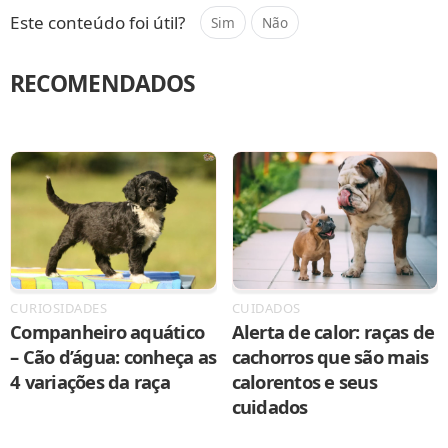
Este conteúdo foi útil?
Sim
Não
RECOMENDADOS
CURIOSIDADES
CUIDADOS
Companheiro aquático
Alerta de calor: raças de
– Cão d’água: conheça as
cachorros que são mais
4 variações da raça
calorentos e seus
cuidados