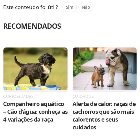
Este conteúdo foi útil?
Sim
Não
RECOMENDADOS
CURIOSIDADES
CUIDADOS
Companheiro aquático
Alerta de calor: raças de
– Cão d’água: conheça as
cachorros que são mais
4 variações da raça
calorentos e seus
cuidados