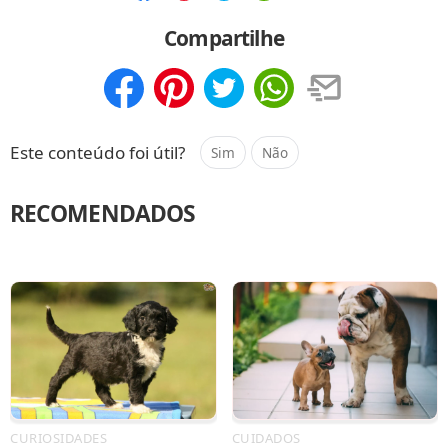
Compartilhar
Salvar
Compartilhe
Compartilhar
Salvar
Este conteúdo foi útil?
Sim
Não
RECOMENDADOS
CURIOSIDADES
CUIDADOS