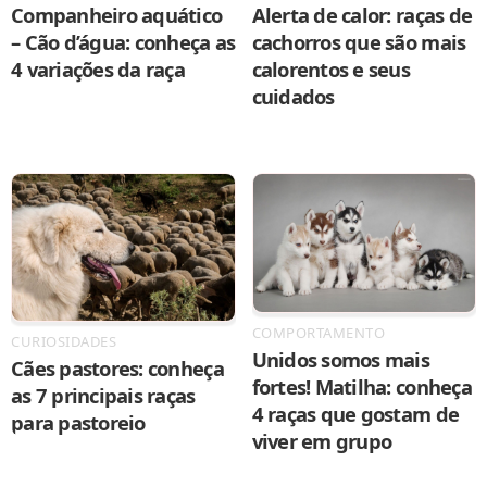
Companheiro aquático
Alerta de calor: raças de
– Cão d’água: conheça as
cachorros que são mais
4 variações da raça
calorentos e seus
cuidados
COMPORTAMENTO
CURIOSIDADES
Unidos somos mais
Cães pastores: conheça
fortes! Matilha: conheça
as 7 principais raças
4 raças que gostam de
para pastoreio
viver em grupo