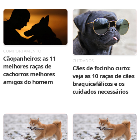
COMPORTAMENTO
Cãopanheiros: as 11
CUIDADOS
melhores raças de
Cães de focinho curto:
cachorros melhores
veja as 10 raças de cães
amigos do homem
braquicefálicos e os
cuidados necessários