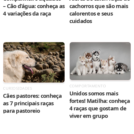
– Cão d’água: conheça as
cachorros que são mais
4 variações da raça
calorentos e seus
cuidados
COMPORTAMENTO
CURIOSIDADES
Unidos somos mais
Cães pastores: conheça
fortes! Matilha: conheça
as 7 principais raças
4 raças que gostam de
para pastoreio
viver em grupo