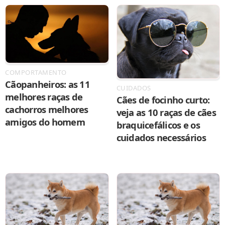
COMPORTAMENTO
Cãopanheiros: as 11
CUIDADOS
melhores raças de
Cães de focinho curto:
cachorros melhores
veja as 10 raças de cães
amigos do homem
braquicefálicos e os
cuidados necessários