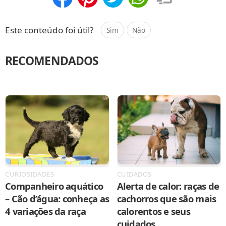
Compartilhar
Salvar
Este conteúdo foi útil?
Sim
Não
RECOMENDADOS
CURIOSIDADES
CUIDADOS
Companheiro aquático
Alerta de calor: raças de
– Cão d’água: conheça as
cachorros que são mais
4 variações da raça
calorentos e seus
cuidados