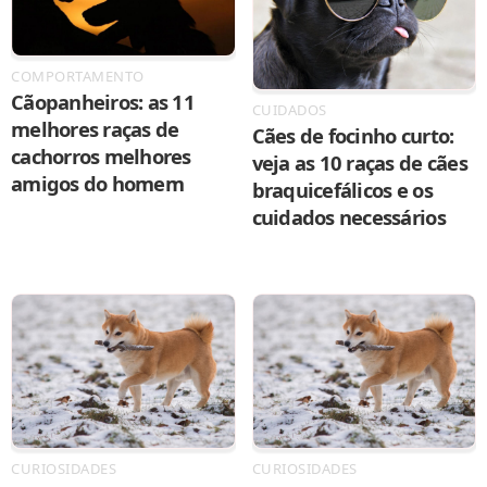
COMPORTAMENTO
Cãopanheiros: as 11
CUIDADOS
melhores raças de
Cães de focinho curto:
cachorros melhores
veja as 10 raças de cães
amigos do homem
braquicefálicos e os
cuidados necessários
CURIOSIDADES
CURIOSIDADES