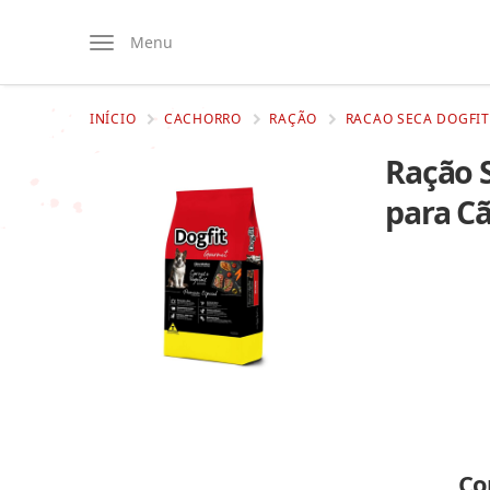
Menu
INÍCIO
CACHORRO
RAÇÃO
RACAO SECA DOGFIT
Ração 
para C
Co