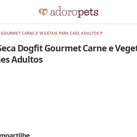
 GOURMET CARNE E VEGETAIS PARA CAES ADULTOS P
Seca Dogfit Gourmet Carne e Veget
ães Adultos
mpartilhe