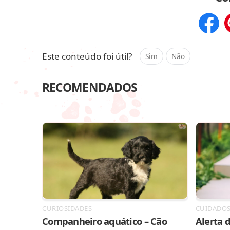
Compar
Este conteúdo foi útil?
Sim
Não
RECOMENDADOS
CURIOSIDADES
CUIDADO
Companheiro aquático – Cão
Alerta d