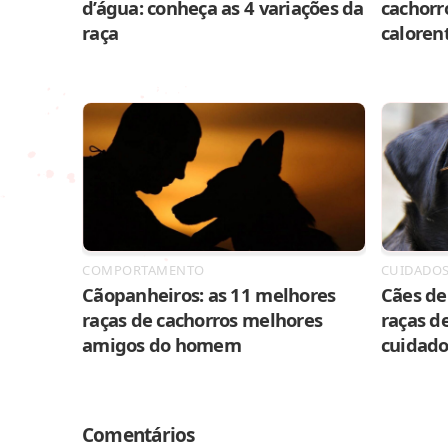
d’água: conheça as 4 variações da
cachorr
raça
caloren
COMPORTAMENTO
CUIDADO
Cãopanheiros: as 11 melhores
Cães de 
raças de cachorros melhores
raças de
amigos do homem
cuidado
Comentários