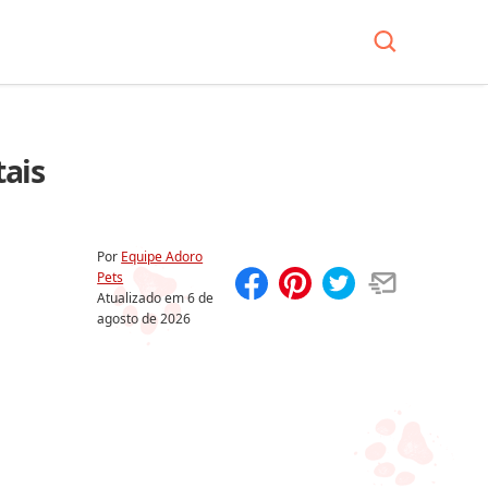
ais
Por
Equipe Adoro
Pets
Atualizado em
6 de
Compartilhar
Salvar
agosto de 2026