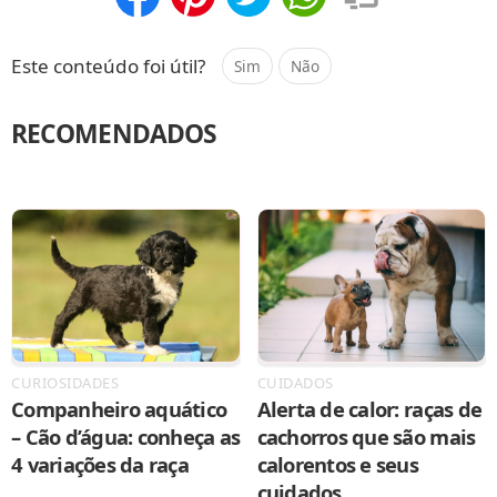
Compartilhar
Salvar
Este conteúdo foi útil?
Sim
Não
RECOMENDADOS
CURIOSIDADES
CUIDADOS
Companheiro aquático
Alerta de calor: raças de
– Cão d’água: conheça as
cachorros que são mais
4 variações da raça
calorentos e seus
cuidados