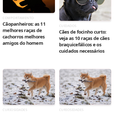
COMPORTAMENTO
Cãopanheiros: as 11
CUIDADOS
melhores raças de
Cães de focinho curto:
cachorros melhores
veja as 10 raças de cães
amigos do homem
braquicefálicos e os
cuidados necessários
CURIOSIDADES
CURIOSIDADES