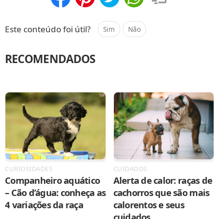
Compartilhar
Salvar
Este conteúdo foi útil?
Sim
Não
RECOMENDADOS
CURIOSIDADES
CUIDADOS
Companheiro aquático
Alerta de calor: raças de
– Cão d’água: conheça as
cachorros que são mais
4 variações da raça
calorentos e seus
cuidados