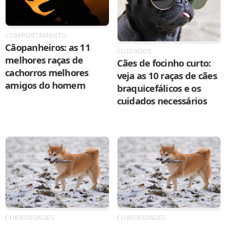
COMPORTAMENTO
Cãopanheiros: as 11
CUIDADOS
melhores raças de
Cães de focinho curto:
cachorros melhores
veja as 10 raças de cães
amigos do homem
braquicefálicos e os
cuidados necessários
CURIOSIDADES
CURIOSIDADES