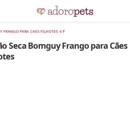
 FRANGO PARA CAES FILHOTES 4 P
ão Seca Bomguy Frango para Cães
otes