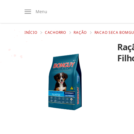
Menu
INÍCIO
CACHORRO
RAÇÃO
RACAO SECA BOMGUY
Raç
Filh