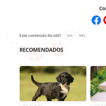
Co
Compar
Este conteúdo foi útil?
Sim
Não
RECOMENDADOS
CURIOSIDADES
CUIDADO