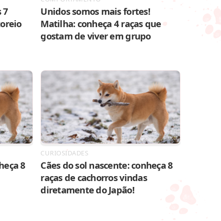
 7
Unidos somos mais fortes!
toreio
Matilha: conheça 4 raças que
gostam de viver em grupo
CURIOSIDADES
heça 8
Cães do sol nascente: conheça 8
raças de cachorros vindas
diretamente do Japão!