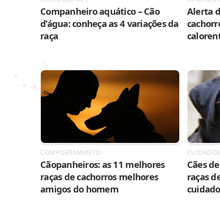
Companheiro aquático – Cão
Alerta d
d’água: conheça as 4 variações da
cachorr
raça
caloren
COMPORTAMENTO
CUIDADO
Cãopanheiros: as 11 melhores
Cães de 
raças de cachorros melhores
raças de
amigos do homem
cuidado