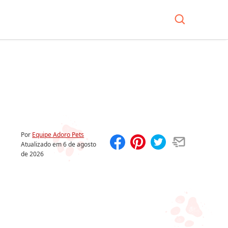
Por
Equipe Adoro Pets
Atualizado em
6 de agosto
de 2026
Compartilhar
Salvar