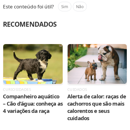
Este conteúdo foi útil?
Sim
Não
RECOMENDADOS
CURIOSIDADES
CUIDADOS
Companheiro aquático
Alerta de calor: raças de
– Cão d’água: conheça as
cachorros que são mais
4 variações da raça
calorentos e seus
cuidados