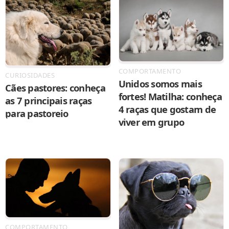
COMPORTAMENTO
CURIOSIDADES
Unidos somos mais
Cães pastores: conheça
fortes! Matilha: conheça
as 7 principais raças
4 raças que gostam de
para pastoreio
viver em grupo
COMPORTAMENTO