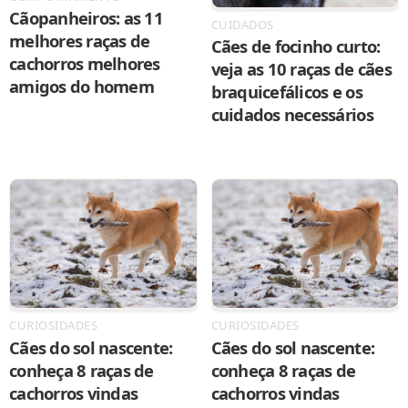
Cãopanheiros: as 11
CUIDADOS
melhores raças de
Cães de focinho curto:
cachorros melhores
veja as 10 raças de cães
amigos do homem
braquicefálicos e os
cuidados necessários
CURIOSIDADES
CURIOSIDADES
Cães do sol nascente:
Cães do sol nascente:
conheça 8 raças de
conheça 8 raças de
cachorros vindas
cachorros vindas