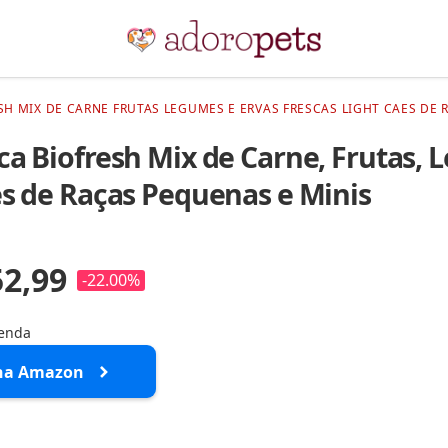
H MIX DE CARNE FRUTAS LEGUMES E ERVAS FRESCAS LIGHT CAES DE R
a Biofresh Mix de Carne, Frutas, 
es de Raças Pequenas e Minis
52,99
-22.00%
menda
na Amazon