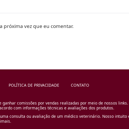
a próxima vez que eu comentar.
POLÍTICA DE PRIVACIDADE
CONTATO
e ganhar comissões por vendas realizadas por meio de nossos links.
cordo com informações técnicas e avaliações dos produtos.
uma consulta ou avaliação de um médico veterinário. Nosso intuito é
imais.