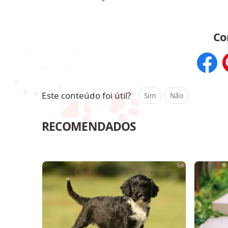
Co
Compar
Este conteúdo foi útil?
Sim
Não
RECOMENDADOS