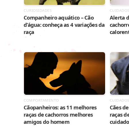
CURIOSIDADES
CUIDADO
Companheiro aquático – Cão
Alerta d
d’água: conheça as 4 variações da
cachorr
raça
caloren
COMPORTAMENTO
CUIDADO
Cãopanheiros: as 11 melhores
Cães de 
raças de cachorros melhores
raças de
amigos do homem
cuidado