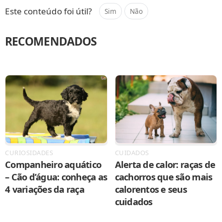
Este conteúdo foi útil?
Sim
Não
RECOMENDADOS
CURIOSIDADES
CUIDADOS
Companheiro aquático
Alerta de calor: raças de
– Cão d’água: conheça as
cachorros que são mais
4 variações da raça
calorentos e seus
cuidados