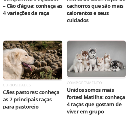
– Cão d’água: conheça as
cachorros que são mais
4 variações da raça
calorentos e seus
cuidados
COMPORTAMENTO
CURIOSIDADES
Unidos somos mais
Cães pastores: conheça
fortes! Matilha: conheça
as 7 principais raças
4 raças que gostam de
para pastoreio
viver em grupo