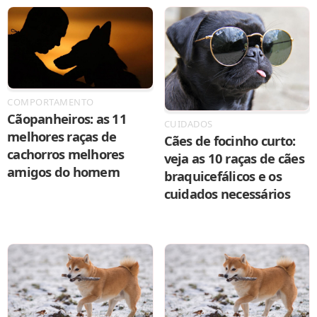
COMPORTAMENTO
Cãopanheiros: as 11
CUIDADOS
melhores raças de
Cães de focinho curto:
cachorros melhores
veja as 10 raças de cães
amigos do homem
braquicefálicos e os
cuidados necessários