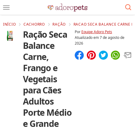
INÍCIO
CACHORRO
RAÇÃO
RACAO SECA BALANCE CARNE FR
Ração Seca
Por
Equipe Adoro Pets
Atualizado em
7 de agosto de
Balance
2026
Carne,
Compartilhar
Salvar
Frango e
Vegetais
para Cães
Adultos
Porte Médio
e Grande