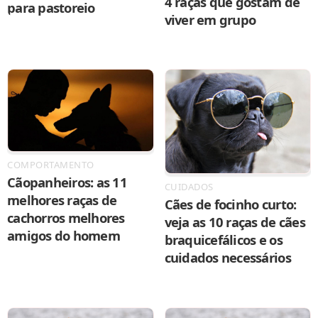
4 raças que gostam de
para pastoreio
viver em grupo
COMPORTAMENTO
Cãopanheiros: as 11
CUIDADOS
melhores raças de
Cães de focinho curto:
cachorros melhores
veja as 10 raças de cães
amigos do homem
braquicefálicos e os
cuidados necessários