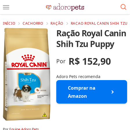
INÍCIO
CACHORRO
RAÇÃO
RACAO ROYAL CANIN SHIH TZU 
Ração Royal Canin
Shih Tzu Puppy
R$ 152,90
Por
Adoro Pets recomenda
Comprar na
Amazon
Por
Equipe Adoro Pets