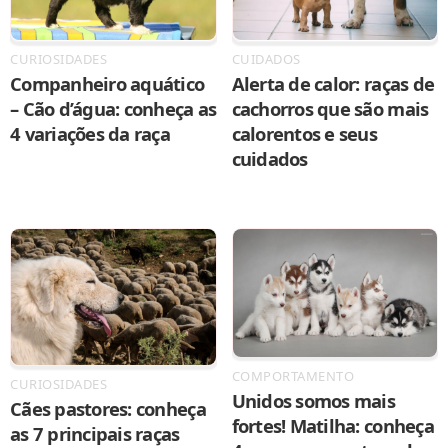
CURIOSIDADES
CUIDADOS
Companheiro aquático
Alerta de calor: raças de
– Cão d’água: conheça as
cachorros que são mais
4 variações da raça
calorentos e seus
cuidados
COMPORTAMENTO
CURIOSIDADES
Unidos somos mais
Cães pastores: conheça
fortes! Matilha: conheça
as 7 principais raças