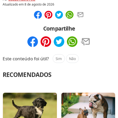
Atualizado em
8 de agosto de 2026
Compartilhar
Salvar
Compartilhe
Compartilhar
Salvar
Este conteúdo foi útil?
Sim
Não
RECOMENDADOS