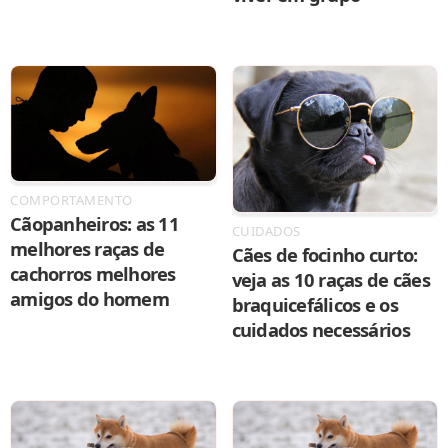
COMPORTAMENTO
Cãopanheiros: as 11
CUIDADOS
melhores raças de
Cães de focinho curto:
cachorros melhores
veja as 10 raças de cães
amigos do homem
braquicefálicos e os
cuidados necessários