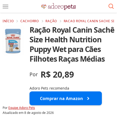
INÍCIO
CACHORRO
RAÇÃO
RACAO ROYAL CANIN SACHE SIZ
Ração Royal Canin Sachê
Size Health Nutrition
Puppy Wet para Cães
Filhotes Raças Médias
R$ 20,89
Por
Adoro Pets recomenda
Comprar na Amazon
Por
Equipe Adoro Pets
Atualizado em
8 de agosto de 2026