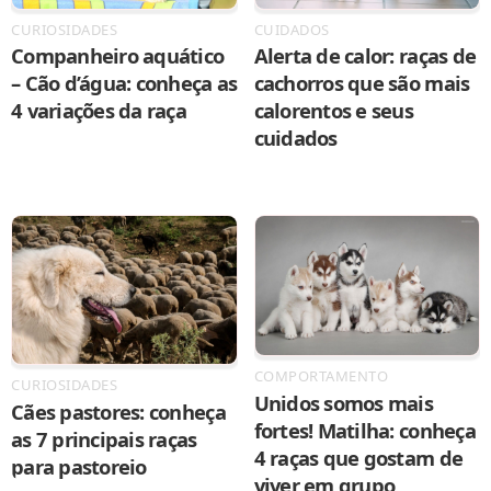
CURIOSIDADES
CUIDADOS
Companheiro aquático
Alerta de calor: raças de
– Cão d’água: conheça as
cachorros que são mais
4 variações da raça
calorentos e seus
cuidados
COMPORTAMENTO
CURIOSIDADES
Unidos somos mais
Cães pastores: conheça
fortes! Matilha: conheça
as 7 principais raças
4 raças que gostam de
para pastoreio
viver em grupo