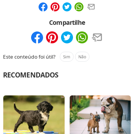
Compartilhar
Salvar
Compartilhe
Compartilhar
Salvar
Este conteúdo foi útil?
Sim
Não
RECOMENDADOS