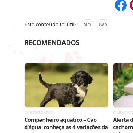
Compar
Este conteúdo foi útil?
Sim
Não
RECOMENDADOS
CURIOSIDADES
CUIDADO
Companheiro aquático – Cão
Alerta d
d’água: conheça as 4 variações da
cachorr