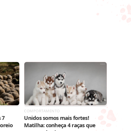
COMPORTAMENTO
 7
Unidos somos mais fortes!
toreio
Matilha: conheça 4 raças que