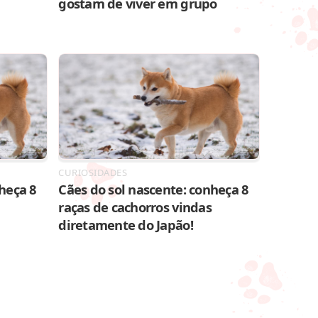
gostam de viver em grupo
CURIOSIDADES
heça 8
Cães do sol nascente: conheça 8
raças de cachorros vindas
diretamente do Japão!