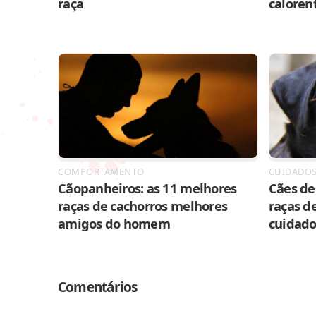
raça
caloren
COMPORTAMENTO
CUIDADO
Cãopanheiros: as 11 melhores
Cães de 
raças de cachorros melhores
raças de
amigos do homem
cuidado
Comentários