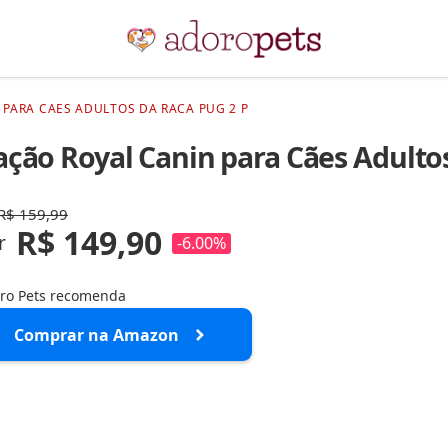
 PARA CAES ADULTOS DA RACA PUG 2 P
ação Royal Canin para Cães Adulto
R$ 159,99
R$ 149,90
r
-6.00%
ro Pets recomenda
Comprar na Amazon