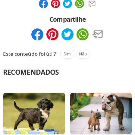
Compartilhar
Salvar
Compartilhe
Compartilhar
Salvar
Este conteúdo foi útil?
Sim
Não
RECOMENDADOS