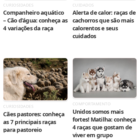
CURIOSIDADES
CUIDADOS
Companheiro aquático
Alerta de calor: raças de
– Cão d’água: conheça as
cachorros que são mais
4 variações da raça
calorentos e seus
cuidados
COMPORTAMENTO
CURIOSIDADES
Unidos somos mais
Cães pastores: conheça
fortes! Matilha: conheça
as 7 principais raças
4 raças que gostam de
para pastoreio
viver em grupo