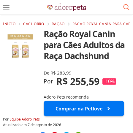
INÍCIO
CACHORRO
RAÇÃO
RACAO ROYAL CANIN PARA CAE
Ração Royal Canin
para Cães Adultos da
Raça Dachshund
De
R$ 283,99
R$ 255,59
Por
-10%
Adoro Pets recomenda
Comprar na Petlove
Por
Equipe Adoro Pets
Atualizado em
7 de agosto de 2026