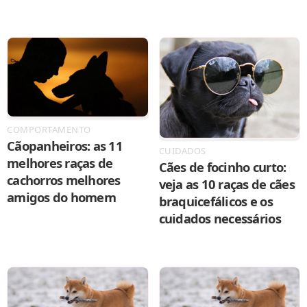
COMPORTAMENTO
Cãopanheiros: as 11
CUIDADOS
melhores raças de
Cães de focinho curto:
cachorros melhores
veja as 10 raças de cães
amigos do homem
braquicefálicos e os
cuidados necessários