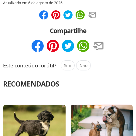
Atualizado em
6 de agosto de 2026
Compartilhar
Salvar
Compartilhe
Compartilhar
Salvar
Este conteúdo foi útil?
Sim
Não
RECOMENDADOS