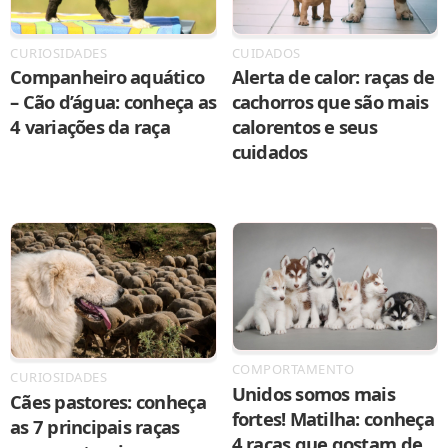
CURIOSIDADES
CUIDADOS
Companheiro aquático
Alerta de calor: raças de
– Cão d’água: conheça as
cachorros que são mais
4 variações da raça
calorentos e seus
cuidados
COMPORTAMENTO
CURIOSIDADES
Unidos somos mais
Cães pastores: conheça
fortes! Matilha: conheça
as 7 principais raças
4 raças que gostam de