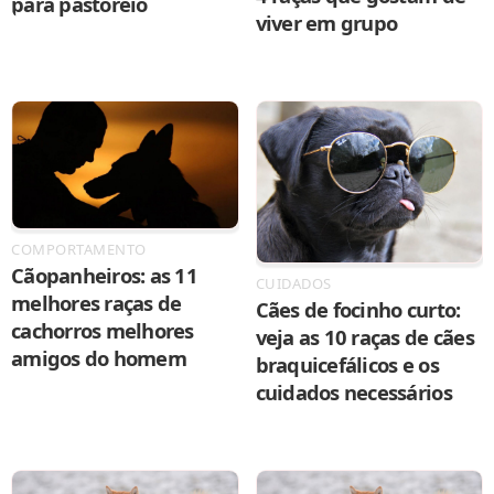
para pastoreio
viver em grupo
COMPORTAMENTO
Cãopanheiros: as 11
CUIDADOS
melhores raças de
Cães de focinho curto:
cachorros melhores
veja as 10 raças de cães
amigos do homem
braquicefálicos e os
cuidados necessários