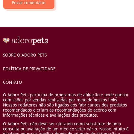
SOBRE O ADORO PETS
POLÍTICA DE PRIVACIDADE
CONTATO
O Adoro Pets participa de programas de afiliação e pode ganhar
comissões por vendas realizadas por meio de nossos links.
Nossos redatores não são ligados aos fabricantes dos produtos
recomendados e criam as recomendações de acordo com
informações técnicas e avaliações dos produtos.
O Adoro Pets não deve ser utilizado como substituto de uma
consulta ou avaliação de um médico veterinário. Nosso intuito é
divulgar, educar e auxiliar donos de animais de estimação a