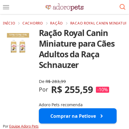
INÍCIO
CACHORRO
RAÇÃO
RACAO ROYAL CANIN MINIATUR
Ração Royal Canin
Miniature para Cães
Adultos da Raça
Schnauzer
De
R$ 283,99
R$ 255,59
Por
-10%
Adoro Pets recomenda
Comprar na Petlove
Por
Equipe Adoro Pets