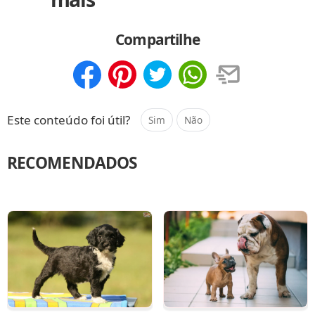
Compartilhe
Compartilhar
Salvar
Este conteúdo foi útil?
Sim
Não
RECOMENDADOS