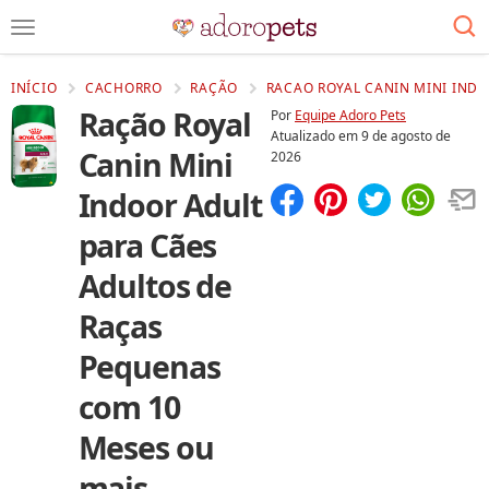
INÍCIO
CACHORRO
RAÇÃO
RACAO ROYAL CANIN MINI INDO
Ração Royal
Por
Equipe Adoro Pets
Atualizado em
9 de agosto de
Canin Mini
2026
Indoor Adult
Compartilhar
Salvar
para Cães
Adultos de
Raças
Pequenas
com 10
Meses ou
mais