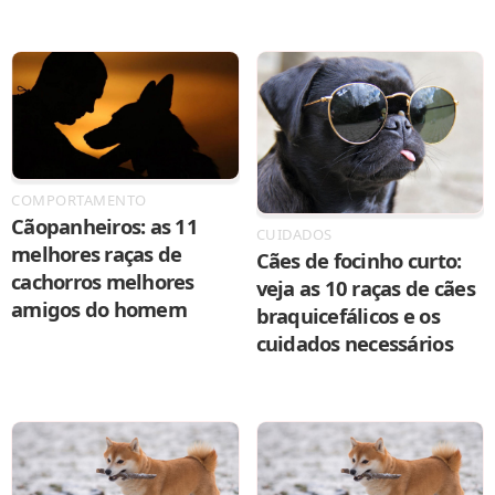
COMPORTAMENTO
Cãopanheiros: as 11
CUIDADOS
melhores raças de
Cães de focinho curto:
cachorros melhores
veja as 10 raças de cães
amigos do homem
braquicefálicos e os
cuidados necessários