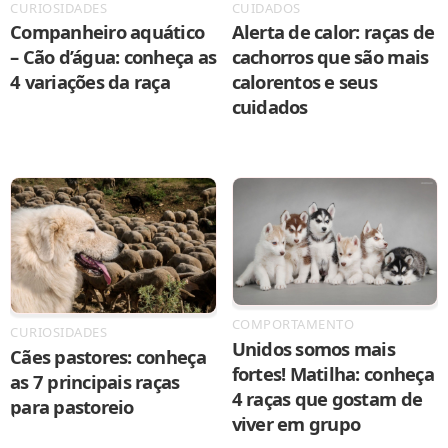
CURIOSIDADES
CUIDADOS
Companheiro aquático
Alerta de calor: raças de
– Cão d’água: conheça as
cachorros que são mais
4 variações da raça
calorentos e seus
cuidados
COMPORTAMENTO
CURIOSIDADES
Unidos somos mais
Cães pastores: conheça
fortes! Matilha: conheça
as 7 principais raças
4 raças que gostam de
para pastoreio
viver em grupo