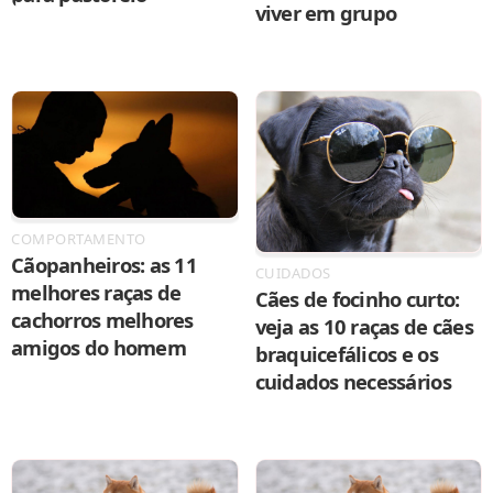
viver em grupo
COMPORTAMENTO
Cãopanheiros: as 11
CUIDADOS
melhores raças de
Cães de focinho curto:
cachorros melhores
veja as 10 raças de cães
amigos do homem
braquicefálicos e os
cuidados necessários