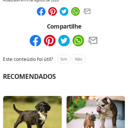
Atualizado em
6 de agosto de 2026
Compartilhar
Salvar
Compartilhe
Compartilhar
Salvar
Este conteúdo foi útil?
Sim
Não
RECOMENDADOS