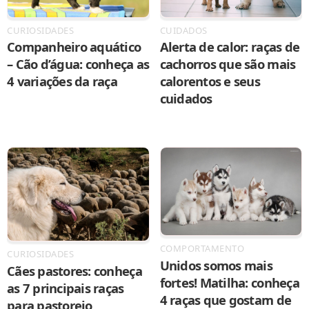
CURIOSIDADES
CUIDADOS
Companheiro aquático
Alerta de calor: raças de
– Cão d’água: conheça as
cachorros que são mais
4 variações da raça
calorentos e seus
cuidados
COMPORTAMENTO
CURIOSIDADES
Unidos somos mais
Cães pastores: conheça
fortes! Matilha: conheça
as 7 principais raças
4 raças que gostam de
para pastoreio