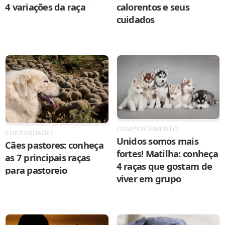
4 variações da raça
calorentos e seus
cuidados
COMPORTAMENTO
CURIOSIDADES
Unidos somos mais
Cães pastores: conheça
fortes! Matilha: conheça
as 7 principais raças
4 raças que gostam de
para pastoreio
viver em grupo