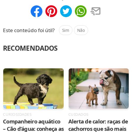
Compartilhar
Salvar
Este conteúdo foi útil?
Sim
Não
RECOMENDADOS
CURIOSIDADES
CUIDADOS
Companheiro aquático
Alerta de calor: raças de
– Cão d’água: conheça as
cachorros que são mais