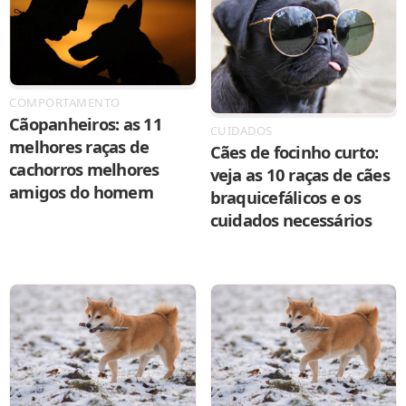
COMPORTAMENTO
Cãopanheiros: as 11
CUIDADOS
melhores raças de
Cães de focinho curto:
cachorros melhores
veja as 10 raças de cães
amigos do homem
braquicefálicos e os
cuidados necessários