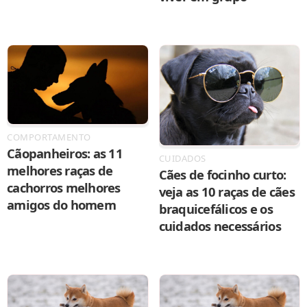
COMPORTAMENTO
Cãopanheiros: as 11
CUIDADOS
melhores raças de
Cães de focinho curto:
cachorros melhores
veja as 10 raças de cães
amigos do homem
braquicefálicos e os
cuidados necessários