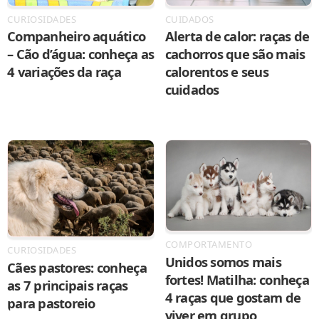
CURIOSIDADES
CUIDADOS
Companheiro aquático
Alerta de calor: raças de
– Cão d’água: conheça as
cachorros que são mais
4 variações da raça
calorentos e seus
cuidados
COMPORTAMENTO
CURIOSIDADES
Unidos somos mais
Cães pastores: conheça
fortes! Matilha: conheça
as 7 principais raças
4 raças que gostam de
para pastoreio
viver em grupo