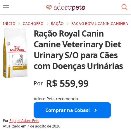
INÍCIO
CACHORRO
RAÇÃO
RACAO ROYAL CANIN CANINE VE
Ração Royal Canin
Canine Veterinary Diet
Urinary S/O para Cães
com Doenças Urinárias
R$ 559,99
Por
Adoro Pets recomenda
Comprar na Cobasi
Por
Equipe Adoro Pets
Atualizado em
7 de agosto de 2026