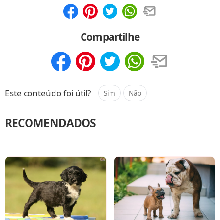
Compartilhar
Salvar
Compartilhe
Compartilhar
Salvar
Este conteúdo foi útil?
Sim
Não
RECOMENDADOS