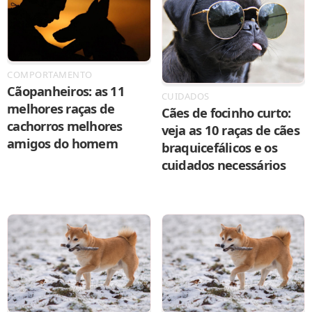
COMPORTAMENTO
Cãopanheiros: as 11
CUIDADOS
melhores raças de
Cães de focinho curto:
cachorros melhores
veja as 10 raças de cães
amigos do homem
braquicefálicos e os
cuidados necessários