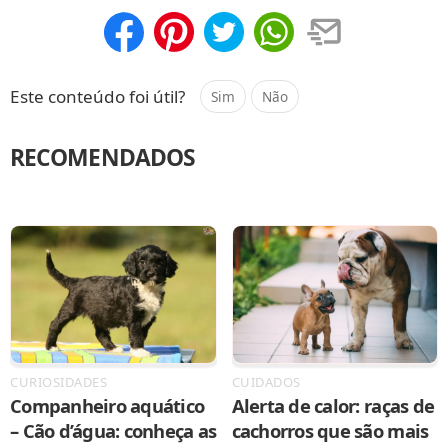
Compartilhar
Salvar
Este conteúdo foi útil?
Sim
Não
RECOMENDADOS
CURIOSIDADES
CUIDADOS
Companheiro aquático
Alerta de calor: raças de
– Cão d’água: conheça as
cachorros que são mais