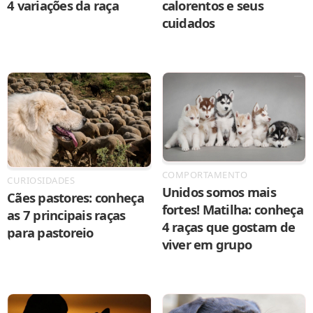
4 variações da raça
calorentos e seus
cuidados
COMPORTAMENTO
CURIOSIDADES
Unidos somos mais
Cães pastores: conheça
fortes! Matilha: conheça
as 7 principais raças
4 raças que gostam de
para pastoreio
viver em grupo