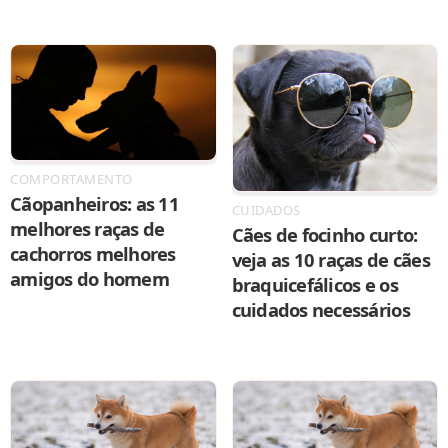
COMPORTAMENTO
Cãopanheiros: as 11
CUIDADOS
melhores raças de
Cães de focinho curto:
cachorros melhores
veja as 10 raças de cães
amigos do homem
braquicefálicos e os
cuidados necessários