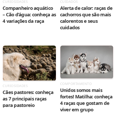
CURIOSIDADES
CUIDADOS
Companheiro aquático
Alerta de calor: raças de
– Cão d’água: conheça as
cachorros que são mais
4 variações da raça
calorentos e seus
cuidados
COMPORTAMENTO
CURIOSIDADES
Unidos somos mais
Cães pastores: conheça
fortes! Matilha: conheça
as 7 principais raças
4 raças que gostam de
para pastoreio
viver em grupo