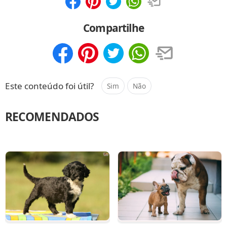
Compartilhar
Salvar
Compartilhe
Compartilhar
Salvar
Este conteúdo foi útil?
Sim
Não
RECOMENDADOS