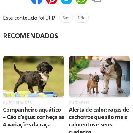
Compartilhar
Salvar
Este conteúdo foi útil?
Sim
Não
RECOMENDADOS
CURIOSIDADES
CUIDADOS
Companheiro aquático
Alerta de calor: raças de
– Cão d’água: conheça as
cachorros que são mais
4 variações da raça
calorentos e seus
cuidados