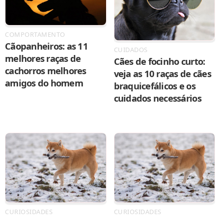
COMPORTAMENTO
Cãopanheiros: as 11
CUIDADOS
melhores raças de
Cães de focinho curto:
cachorros melhores
veja as 10 raças de cães
amigos do homem
braquicefálicos e os
cuidados necessários
CURIOSIDADES
CURIOSIDADES