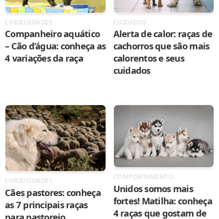
CURIOSIDADES
CUIDADOS
Companheiro aquático
Alerta de calor: raças de
– Cão d’água: conheça as
cachorros que são mais
4 variações da raça
calorentos e seus
cuidados
COMPORTAMENTO
CURIOSIDADES
Unidos somos mais
Cães pastores: conheça
fortes! Matilha: conheça
as 7 principais raças
4 raças que gostam de
para pastoreio