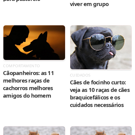
viver em grupo
COMPORTAMENTO
Cãopanheiros: as 11
CUIDADOS
melhores raças de
Cães de focinho curto:
cachorros melhores
veja as 10 raças de cães
amigos do homem
braquicefálicos e os
cuidados necessários