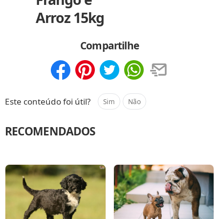
Arroz 15kg
Compartilhe
Compartilhar
Salvar
Este conteúdo foi útil?
Sim
Não
RECOMENDADOS