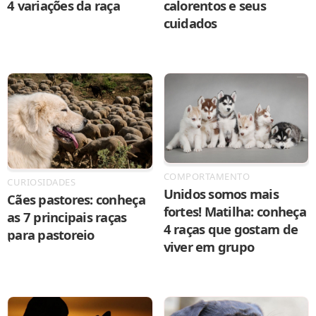
4 variações da raça
calorentos e seus
cuidados
COMPORTAMENTO
CURIOSIDADES
Unidos somos mais
Cães pastores: conheça
fortes! Matilha: conheça
as 7 principais raças
4 raças que gostam de
para pastoreio
viver em grupo