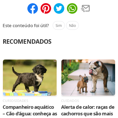
Compartilhar
Salvar
Este conteúdo foi útil?
Sim
Não
RECOMENDADOS
CURIOSIDADES
CUIDADOS
Companheiro aquático
Alerta de calor: raças de
– Cão d’água: conheça as
cachorros que são mais