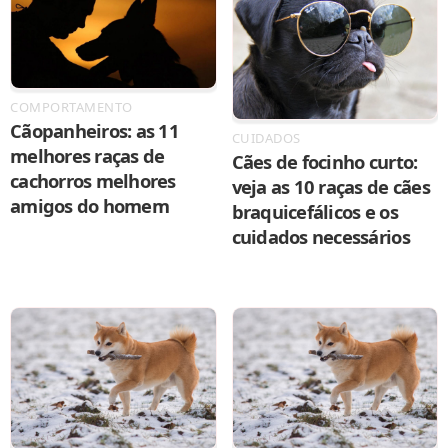
COMPORTAMENTO
Cãopanheiros: as 11
CUIDADOS
melhores raças de
Cães de focinho curto:
cachorros melhores
veja as 10 raças de cães
amigos do homem
braquicefálicos e os
cuidados necessários