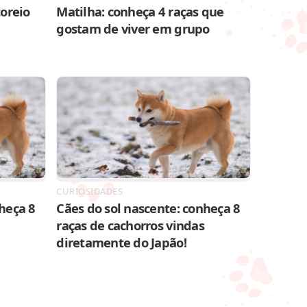
toreio
Matilha: conheça 4 raças que
gostam de viver em grupo
CURIOSIDADES
heça 8
Cães do sol nascente: conheça 8
raças de cachorros vindas
diretamente do Japão!