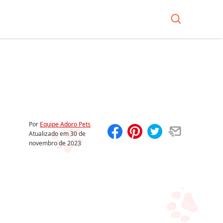
Por
Equipe Adoro Pets
Atualizado em
30 de
novembro de 2023
Compartilhar
Salvar