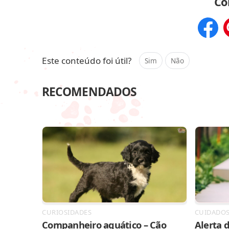
Co
Compar
Este conteúdo foi útil?
Sim
Não
RECOMENDADOS
CURIOSIDADES
CUIDADO
Companheiro aquático – Cão
Alerta d