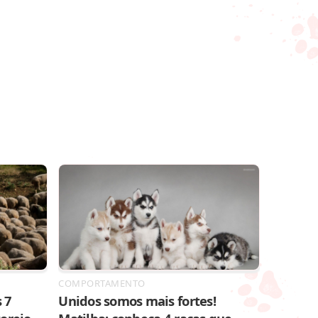
COMPORTAMENTO
 7
Unidos somos mais fortes!