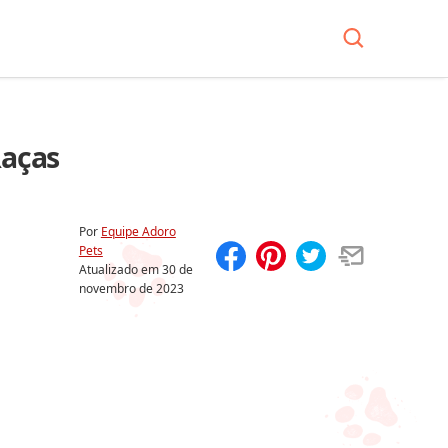
Raças
Por
Equipe Adoro
Pets
Atualizado em
30 de
Compartilhar
Salvar
novembro de 2023