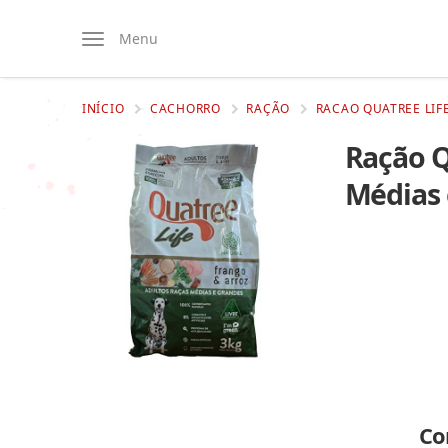
Menu
INÍCIO
CACHORRO
RAÇÃO
RACAO QUATREE LIF
Ração Q
Médias 
Co