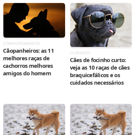
COMPORTAMENTO
Cãopanheiros: as 11
CUIDADOS
melhores raças de
Cães de focinho curto:
cachorros melhores
veja as 10 raças de cães
amigos do homem
braquicefálicos e os
cuidados necessários