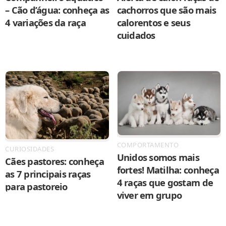
– Cão d’água: conheça as
cachorros que são mais
4 variações da raça
calorentos e seus
cuidados
COMPORTAMENTO
CURIOSIDADES
Unidos somos mais
Cães pastores: conheça
fortes! Matilha: conheça
as 7 principais raças
4 raças que gostam de
para pastoreio
viver em grupo