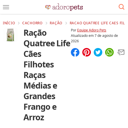
INÍCIO
CACHORRO
RAÇÃO
RACAO QUATREE LIFE CAES FIL
Ração
Por
Equipe Adoro Pets
Atualizado em
7 de agosto de
Quatree Life
2026
Cães
Compartilhar
Salvar
Filhotes
Raças
Médias e
Grandes
Frango e
Arroz