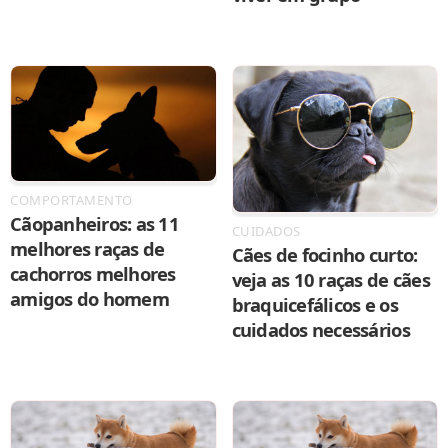
COMPORTAMENTO
Cãopanheiros: as 11
CUIDADOS
melhores raças de
Cães de focinho curto:
cachorros melhores
veja as 10 raças de cães
amigos do homem
braquicefálicos e os
cuidados necessários