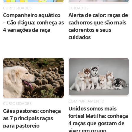
CURIOSIDADES
CUIDADOS
Companheiro aquático
Alerta de calor: raças de
– Cão d’água: conheça as
cachorros que são mais
4 variações da raça
calorentos e seus
cuidados
COMPORTAMENTO
CURIOSIDADES
Unidos somos mais
Cães pastores: conheça
fortes! Matilha: conheça
as 7 principais raças
4 raças que gostam de
para pastoreio
viver em grupo