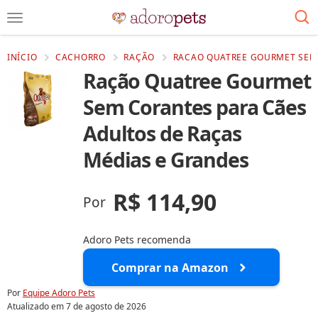
INÍCIO
CACHORRO
RAÇÃO
RACAO QUATREE GOURMET SEM 
Ração Quatree Gourmet
Sem Corantes para Cães
Adultos de Raças
Médias e Grandes
R$ 114,90
Por
Adoro Pets recomenda
Comprar na Amazon
Por
Equipe Adoro Pets
Atualizado em
7 de agosto de 2026