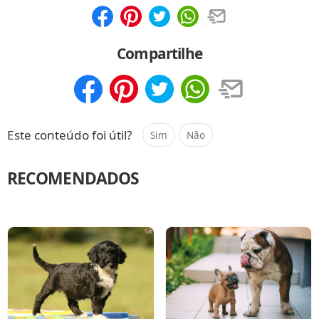
Compartilhar
Salvar
Compartilhe
Compartilhar
Salvar
Este conteúdo foi útil?
Sim
Não
RECOMENDADOS