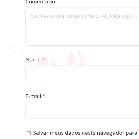
Comentário
Nome
*
E-mail
*
Salvar meus dados neste navegador para 