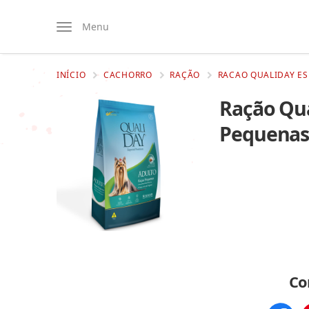
Menu
INÍCIO
CACHORRO
RAÇÃO
RACAO QUALIDAY ES
Ração Qua
Pequenas 
Co