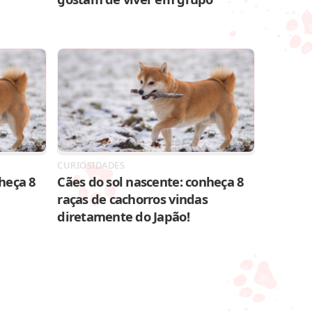
CURIOSIDADES
heça 8
Cães do sol nascente: conheça 8
raças de cachorros vindas
diretamente do Japão!