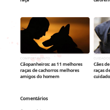
COMPORTAMENTO
CUIDADO
Cãopanheiros: as 11 melhores
Cães de 
raças de cachorros melhores
raças de
amigos do homem
cuidado
Comentários