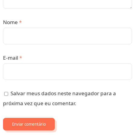
Nome
*
E-mail
*
Salvar meus dados neste navegador para a
próxima vez que eu comentar.