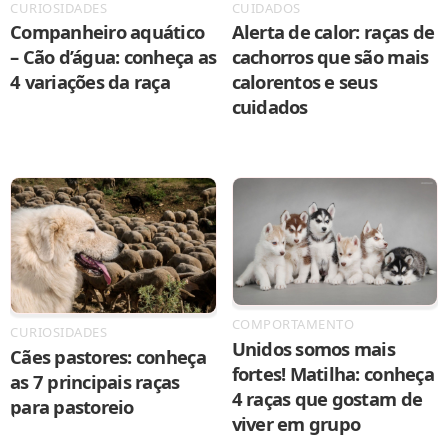
CURIOSIDADES
CUIDADOS
Companheiro aquático
Alerta de calor: raças de
– Cão d’água: conheça as
cachorros que são mais
4 variações da raça
calorentos e seus
cuidados
COMPORTAMENTO
CURIOSIDADES
Unidos somos mais
Cães pastores: conheça
fortes! Matilha: conheça
as 7 principais raças
4 raças que gostam de
para pastoreio
viver em grupo