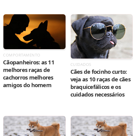
COMPORTAMENTO
Cãopanheiros: as 11
CUIDADOS
melhores raças de
Cães de focinho curto:
cachorros melhores
veja as 10 raças de cães
amigos do homem
braquicefálicos e os
cuidados necessários