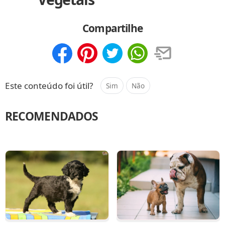
Compartilhe
Compartilhar
Salvar
Este conteúdo foi útil?
Sim
Não
RECOMENDADOS