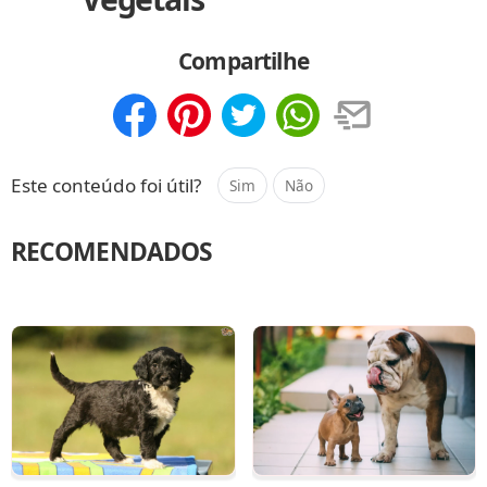
Compartilhe
Compartilhar
Salvar
Este conteúdo foi útil?
Sim
Não
RECOMENDADOS