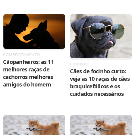
COMPORTAMENTO
Cãopanheiros: as 11
CUIDADOS
melhores raças de
Cães de focinho curto:
cachorros melhores
veja as 10 raças de cães
amigos do homem
braquicefálicos e os
cuidados necessários