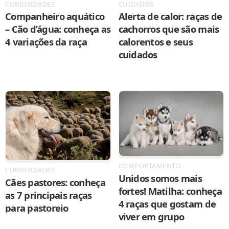
CURIOSIDADES
CUIDADOS
Companheiro aquático
Alerta de calor: raças de
– Cão d’água: conheça as
cachorros que são mais
4 variações da raça
calorentos e seus
cuidados
COMPORTAMENTO
CURIOSIDADES
Unidos somos mais
Cães pastores: conheça
fortes! Matilha: conheça
as 7 principais raças
4 raças que gostam de
para pastoreio
viver em grupo