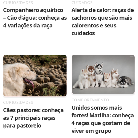
CURIOSIDADES
CUIDADOS
Companheiro aquático
Alerta de calor: raças de
– Cão d’água: conheça as
cachorros que são mais
4 variações da raça
calorentos e seus
cuidados
COMPORTAMENTO
CURIOSIDADES
Unidos somos mais
Cães pastores: conheça
fortes! Matilha: conheça
as 7 principais raças
4 raças que gostam de
para pastoreio
viver em grupo