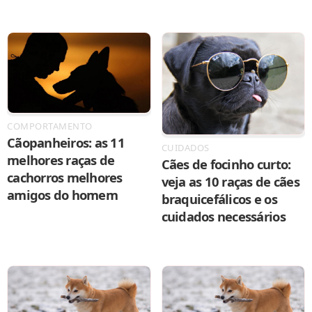
COMPORTAMENTO
Cãopanheiros: as 11
CUIDADOS
melhores raças de
Cães de focinho curto:
cachorros melhores
veja as 10 raças de cães
amigos do homem
braquicefálicos e os
cuidados necessários