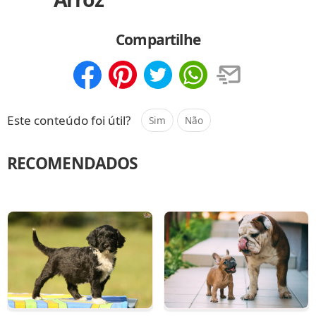
Compartilhe
Compartilhar
Salvar
Este conteúdo foi útil?
Sim
Não
RECOMENDADOS