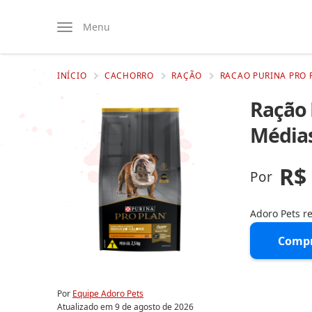
Menu
INÍCIO
CACHORRO
RAÇÃO
RACAO PURINA PRO 
Ração 
Médias
R$
Por
Adoro Pets 
Compr
Por
Equipe Adoro Pets
Atualizado em
9 de agosto de 2026