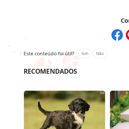
Co
Compar
Este conteúdo foi útil?
Sim
Não
RECOMENDADOS