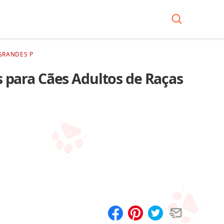
GRANDES P
s para Cães Adultos de Raças