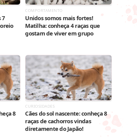
COMPORTAMENTO
 7
Unidos somos mais fortes!
toreio
Matilha: conheça 4 raças que
gostam de viver em grupo
CURIOSIDADES
heça 8
Cães do sol nascente: conheça 8
raças de cachorros vindas
diretamente do Japão!