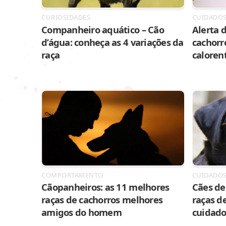
CURIOSIDADES
CUIDADO
Companheiro aquático – Cão
Alerta d
d’água: conheça as 4 variações da
cachorr
raça
caloren
COMPORTAMENTO
CUIDADO
Cãopanheiros: as 11 melhores
Cães de 
raças de cachorros melhores
raças de
amigos do homem
cuidado