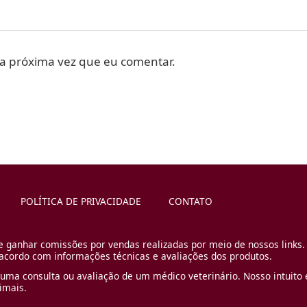
a próxima vez que eu comentar.
POLÍTICA DE PRIVACIDADE
CONTATO
e ganhar comissões por vendas realizadas por meio de nossos links.
cordo com informações técnicas e avaliações dos produtos.
uma consulta ou avaliação de um médico veterinário. Nosso intuito é
imais.