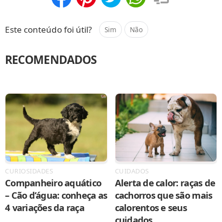
Compartilhar
Salvar
Este conteúdo foi útil?
Sim
Não
RECOMENDADOS
CURIOSIDADES
CUIDADOS
Companheiro aquático
Alerta de calor: raças de
– Cão d’água: conheça as
cachorros que são mais
4 variações da raça
calorentos e seus
cuidados