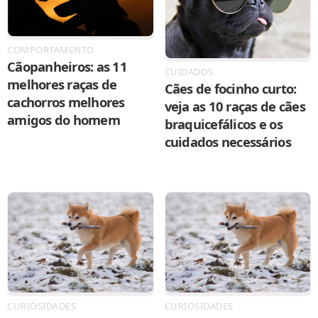
COMPORTAMENTO
Cãopanheiros: as 11
CUIDADOS
melhores raças de
Cães de focinho curto:
cachorros melhores
veja as 10 raças de cães
amigos do homem
braquicefálicos e os
cuidados necessários
CURIOSIDADES
CURIOSIDADES