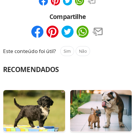
Compartilhar
Salvar
Compartilhe
Compartilhar
Salvar
Este conteúdo foi útil?
Sim
Não
RECOMENDADOS