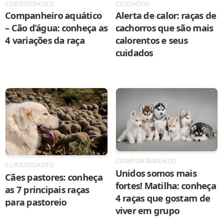
CURIOSIDADES
CUIDADOS
Companheiro aquático
Alerta de calor: raças de
– Cão d’água: conheça as
cachorros que são mais
4 variações da raça
calorentos e seus
cuidados
COMPORTAMENTO
CURIOSIDADES
Unidos somos mais
Cães pastores: conheça
fortes! Matilha: conheça
as 7 principais raças
4 raças que gostam de
para pastoreio
viver em grupo