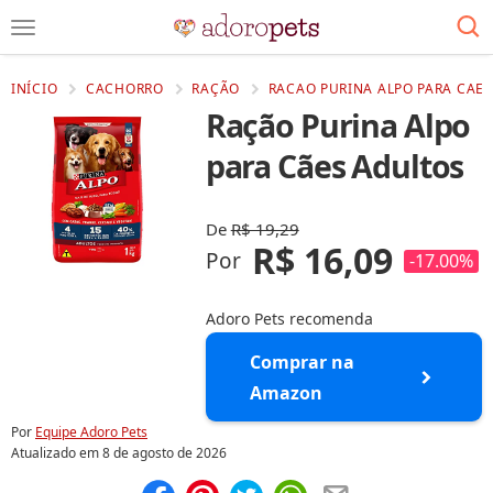
INÍCIO
CACHORRO
RAÇÃO
RACAO PURINA ALPO PARA CAES
Ração Purina Alpo
para Cães Adultos
De
R$ 19,29
R$ 16,09
Por
-17.00%
Adoro Pets recomenda
Comprar na
Amazon
Por
Equipe Adoro Pets
Atualizado em
8 de agosto de 2026