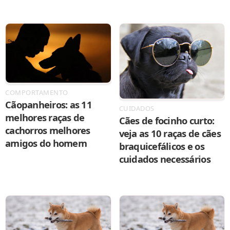
COMPORTAMENTO
Cãopanheiros: as 11
CUIDADOS
melhores raças de
Cães de focinho curto:
cachorros melhores
veja as 10 raças de cães
amigos do homem
braquicefálicos e os
cuidados necessários